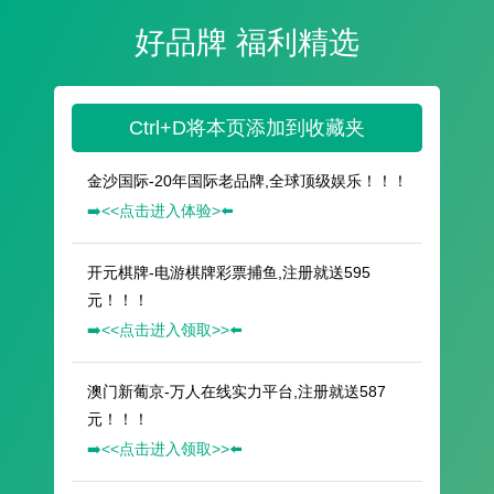
好品牌 福利精选
Ctrl+D将本页添加到收藏夹
金沙国际-20年国际老品牌,全球顶级娱乐！！！
➡️<<点击进入体验>⬅️
开元棋牌-电游棋牌彩票捕鱼,注册就送595
元！！！
➡️<<点击进入领取>>⬅️
澳门新葡京-万人在线实力平台,注册就送587
元！！！
➡️<<点击进入领取>>⬅️